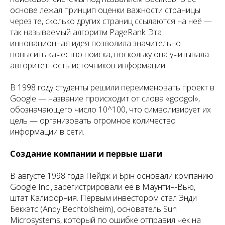
основе лежал принцип оценки важности страницы
через те, сколько других страниц ссылаются на неё —
так называемый алгоритм PageRank. Эта
инновационная идея позволила значительно
повысить качество поиска, поскольку она учитывала
авторитетность источников информации.
В 1998 году студенты решили переименовать проект в
Google — название происходит от слова «googol»,
обозначающего число 10^100, что символизирует их
цель — организовать огромное количество
информации в сети.
Создание компании и первые шаги
В августе 1998 года Пейдж и Брін основали компанию
Google Inc., зарегистрировали её в Маунтин-Вью,
штат Калифорния. Первым инвестором стал Энди
Беккэтс (Andy Bechtolsheim), основатель Sun
Microsystems, который по ошибке отправил чек на