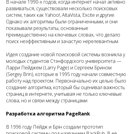
В начале 1990-х годов, когда интернет начал активно
развиваться, существовали несколько поисковых
систем, таких как Yahoo!, AltaVista, Excite и другие.
Однако их алгоритмы были ограниченными, и они
показывали результаты, основанные
преимущественно на ключевых словах, что делало
поиск неэффективным и зачастую нерелевантным.
Идея создание новой поисковой системы возникла у
молодых студентов Стэнфордского университета —
Ларри Пейджем (Larry Page) и Сергеем Брином
(Sergey Brin), которые в 1995 году начали совместную
работу над проектом. Первоначально их целью было
создание алгоритма, который бы оценивал важность
страниц в интернете, учитывая не только ключевые
слова, но и связи между страницами.
Разработка алгоритма PageRank
В 1996 году Пейдж и Брін создали прототип
поисковой системы под названием BackRub. В её