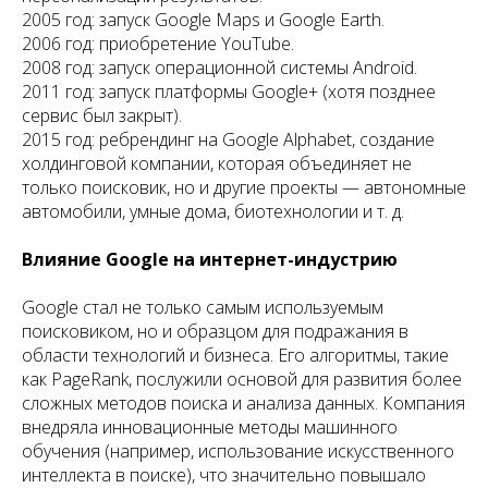
2005 год: запуск Google Maps и Google Earth.
2006 год: приобретение YouTube.
2008 год: запуск операционной системы Android.
2011 год: запуск платформы Google+ (хотя позднее
сервис был закрыт).
2015 год: ребрендинг на Google Alphabet, создание
холдинговой компании, которая объединяет не
только поисковик, но и другие проекты — автономные
автомобили, умные дома, биотехнологии и т. д.
Влияние Google на интернет-индустрию
Google стал не только самым используемым
поисковиком, но и образцом для подражания в
области технологий и бизнеса. Его алгоритмы, такие
как PageRank, послужили основой для развития более
сложных методов поиска и анализа данных. Компания
внедряла инновационные методы машинного
обучения (например, использование искусственного
интеллекта в поиске), что значительно повышало