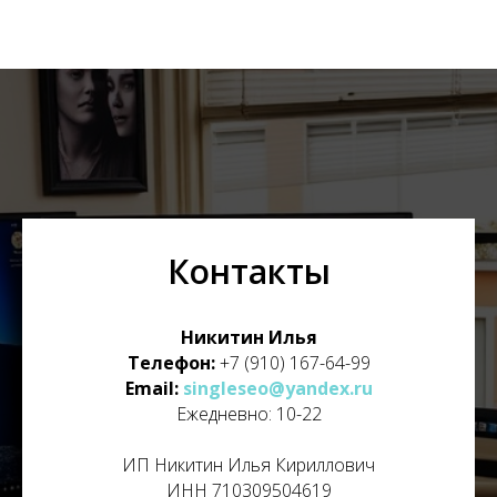
Контакты
Никитин Илья
Телефон:
+7 (910) 167-64-99
Email:
singleseo@yandex.ru
Ежедневно: 10-22
ИП Никитин Илья Кириллович
ИНН 710309504619