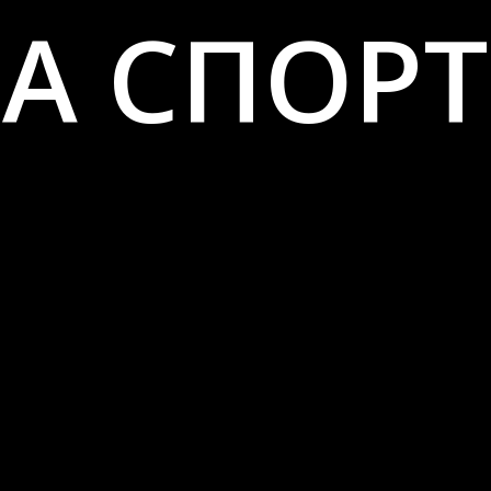
А СПОР