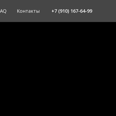
FAQ
Контакты
+7 (910) 167-64-99