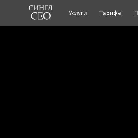
Услуги
Тарифы
П