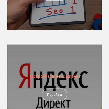
Настройка Яндекс.Директ
Перейти