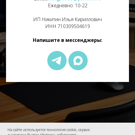
Ежедневно: 10-22
ИП Никитин Илья Кириллович
ИНН 710309504619
Напишите в мессенджеры:
На сайте используется технология cookie, сервис
Политика в отношении обработки персональных данных
аналитики Яндекс-Метрика, собираются