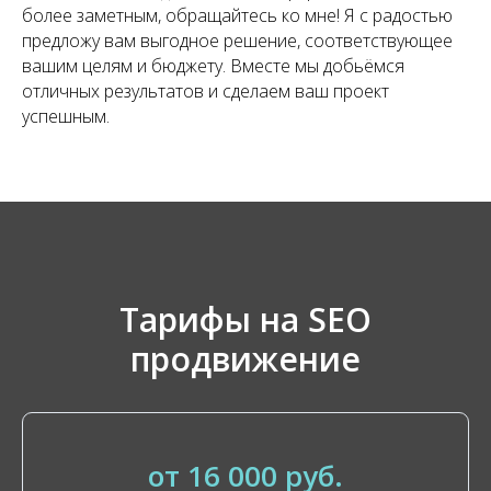
более заметным, обращайтесь ко мне! Я с радостью
предложу вам выгодное решение, соответствующее
вашим целям и бюджету. Вместе мы добьёмся
отличных результатов и сделаем ваш проект
успешным.
Тарифы на SEO
продвижение
от 16 000 руб.